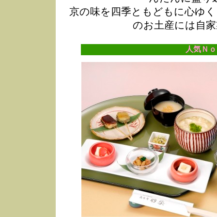
京の味を四季ともどもに心ゆく
のお土産には自家
人気Ｎｏ