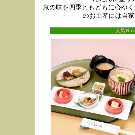
京の味を四季ともどもに心ゆく
のお土産には自家
人気Ｎｏ