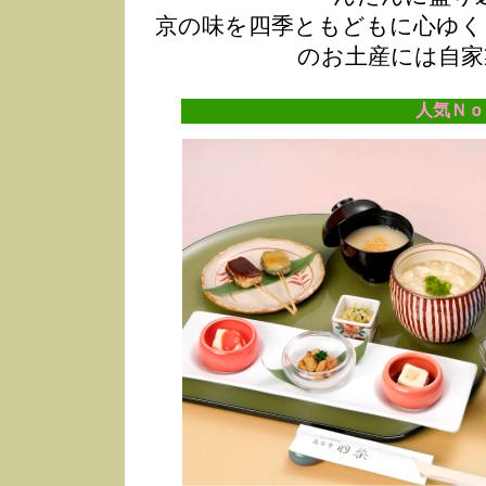
京の味を四季ともどもに心ゆく
のお土産には自家
人気Ｎｏ