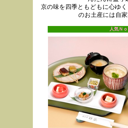
京の味を四季ともどもに心ゆく
のお土産には自家
人気Ｎｏ