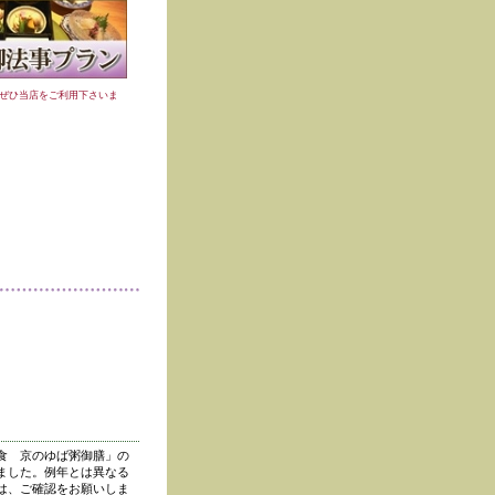
ぜひ当店をご利用下さいま
食 京のゆば粥御膳」の
ました。例年とは異なる
は、ご確認をお願いしま