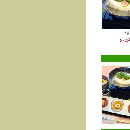
湯
880