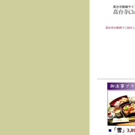
高台寺を動画でご紹介
■
「雪」
3,