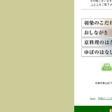
その他ございます
コチラ
をご覧下さ
京都市東山区下河原
home
羽柴のこだ