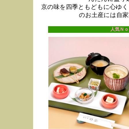
京の味を四季ともどもに心ゆく
のお土産には自家
人気Ｎｏ