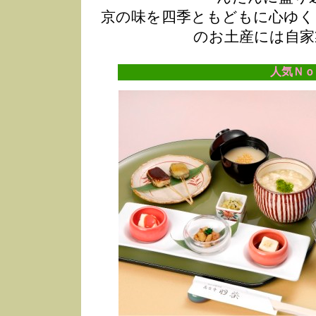
京の味を四季ともどもに心ゆく
のお土産には自家
人気Ｎｏ