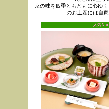
京の味を四季ともどもに心ゆく
のお土産には自家
人気Ｎｏ