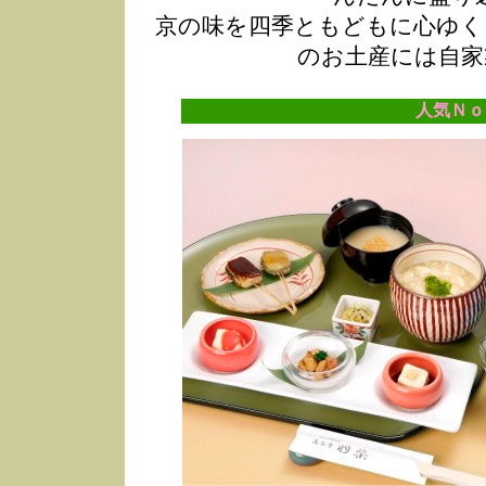
京の味を四季ともどもに心ゆく
のお土産には自家
人気Ｎｏ