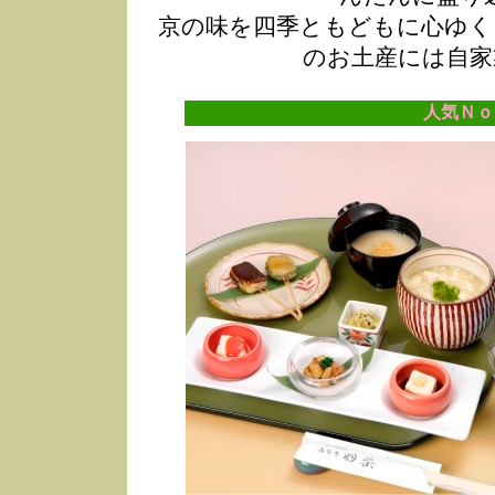
京の味を四季ともどもに心ゆく
のお土産には自家
人気Ｎｏ