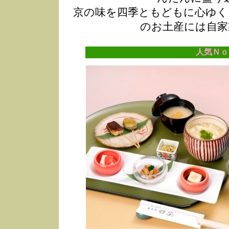
京の味を四季ともどもに心ゆく
のお土産には自家
人気Ｎｏ