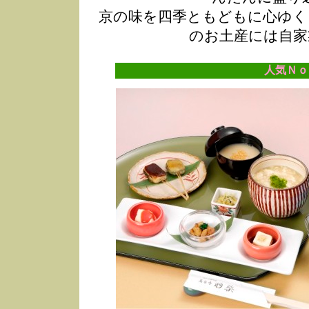
京の味を四季ともどもに心ゆく
のお土産には自家
人気Ｎｏ