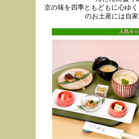
京の味を四季ともどもに心ゆく
のお土産には自家
人気Ｎｏ