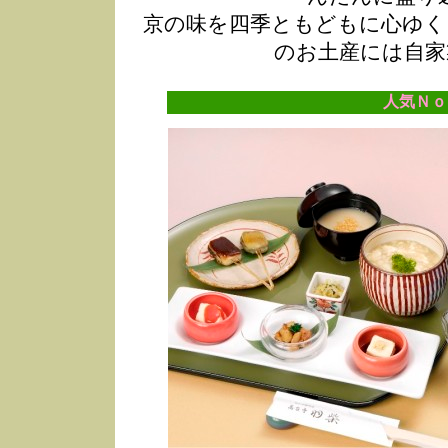
京の味を四季ともどもに心ゆく
のお土産には自家
人気Ｎｏ