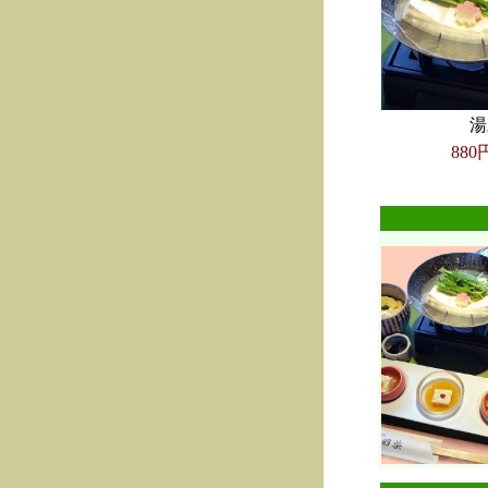
湯
880