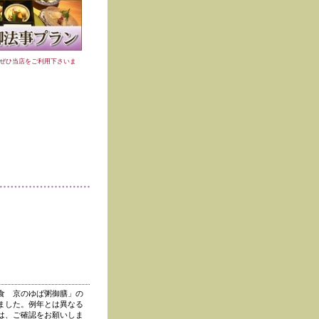
ぜひ当店をご利用下さいま
食 京のゆば粥御膳」の
ました。例年とは異なる
は、ご確認をお願いしま