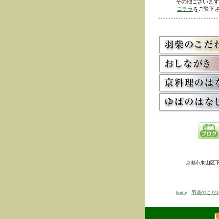
その他ございます
コチラ
をご覧下さ
京都市東山区下河原
home
羽柴のこだ