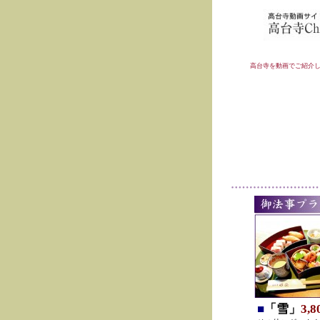
高台寺を動画でご紹介
■
「雪」
3,