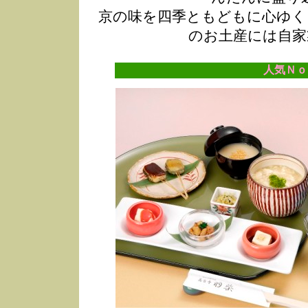
京の味を四季ともどもに心ゆく
のお土産には自家
人気Ｎｏ