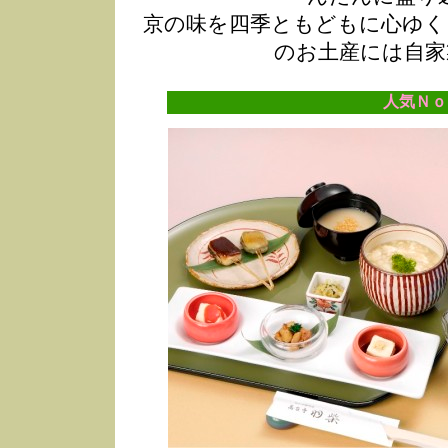
京の味を四季ともどもに心ゆく
のお土産には自家
人気Ｎｏ