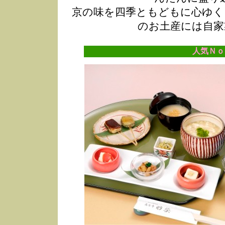
京の味を四季ともどもに心ゆく
のお土産には自家
人気Ｎｏ