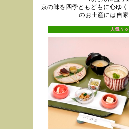
京の味を四季ともどもに心ゆく
のお土産には自家
人気Ｎｏ