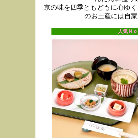
京の味を四季ともどもに心ゆく
のお土産には自家
人気Ｎｏ