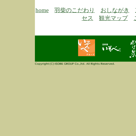
6/30
弊
膳
home
羽柴のこだわり
おしながき
5/26
昨
セス
観光マップ
定
改
ん
4/14
誠
3/3
高
多
春
す
当
ご
3/3
高
だ
多
春
当
ご
1/7
誠
2
来
info
毎