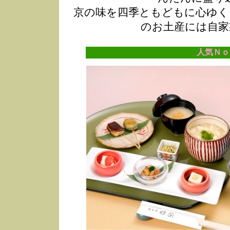
京の味を四季ともどもに心ゆく
のお土産には自家
人気Ｎｏ