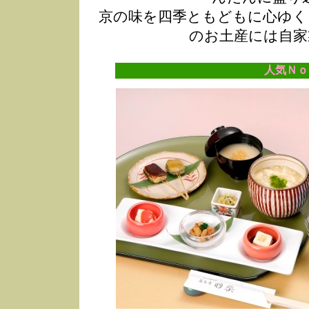
京の味を四季ともどもに心ゆく
のお土産には自家
人気Ｎｏ