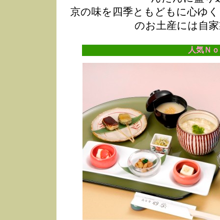
京の味を四季ともどもに心ゆく
のお土産には自家
人気Ｎｏ