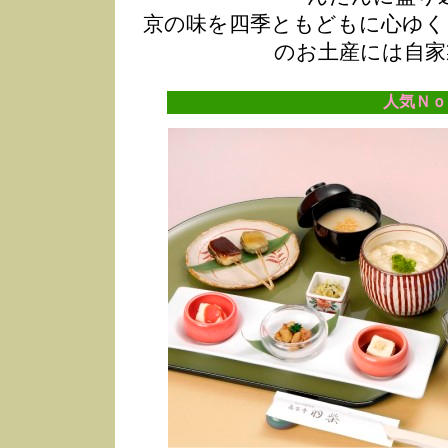
京の味を四季ともどもに心ゆく
のお土産には自家
人気Ｎｏ