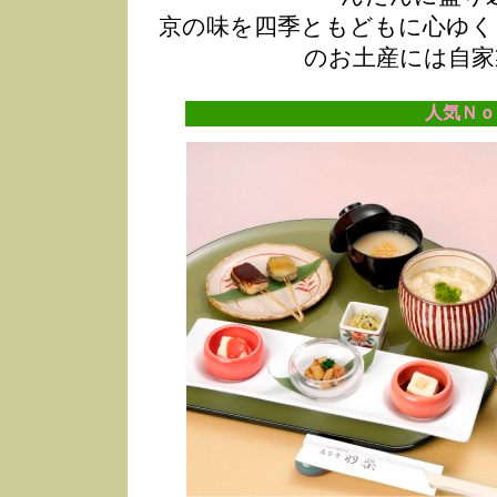
京の味を四季ともどもに心ゆく
のお土産には自家
人気Ｎｏ