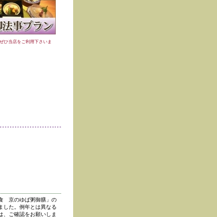
ぜひ当店をご利用下さいま
食 京のゆば粥御膳」の
ました。例年とは異なる
は、ご確認をお願いしま