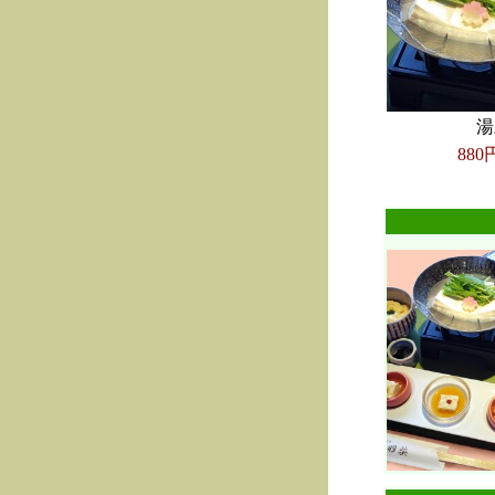
湯
880