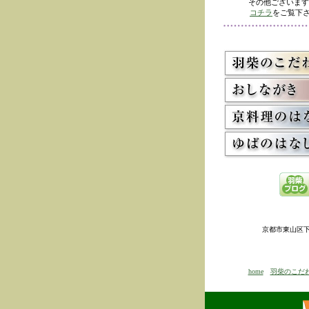
その他ございます
コチラ
をご覧下さ
京都市東山区下河原
home
羽柴のこだ