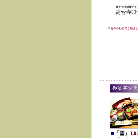
高台寺を動画でご紹介
■
「雪」
3,