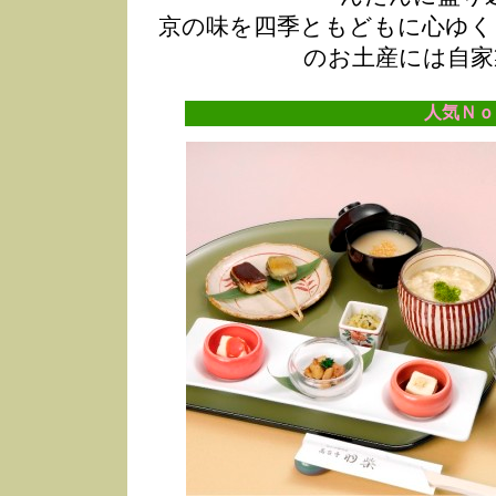
京の味を四季ともどもに心ゆく
のお土産には自家
人気Ｎｏ