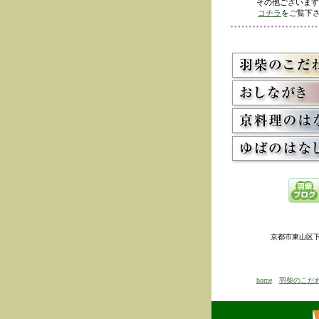
その他ございます
コチラ
をご覧下さ
京都市東山区下河原
home
羽柴のこだ