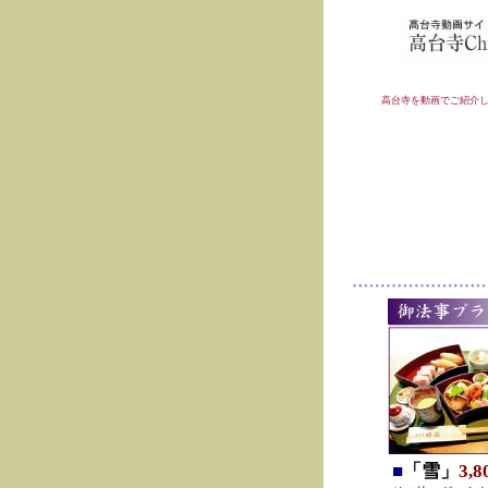
高台寺を動画でご紹介
■
「雪」
3,