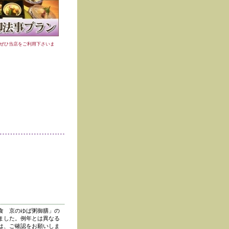
ぜひ当店をご利用下さいま
食 京のゆば粥御膳」の
ました。例年とは異なる
は、ご確認をお願いしま