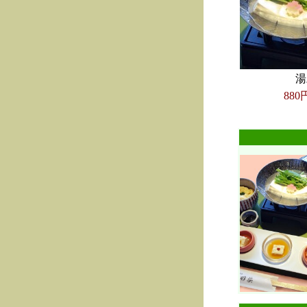
湯
880