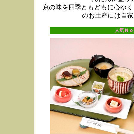
京の味を四季ともどもに心ゆく
のお土産には自家
人気Ｎｏ