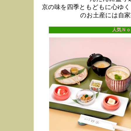
京の味を四季ともどもに心ゆく
のお土産には自家
人気Ｎｏ