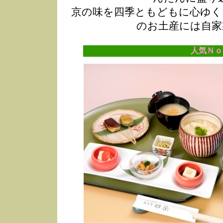
京の味を四季ともどもに心ゆく
のお土産には自家
人気Ｎｏ