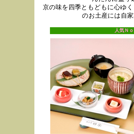
京の味を四季ともどもに心ゆく
のお土産には自家
人気Ｎｏ