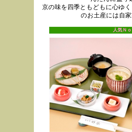
京の味を四季ともどもに心ゆく
のお土産には自家
人気Ｎｏ