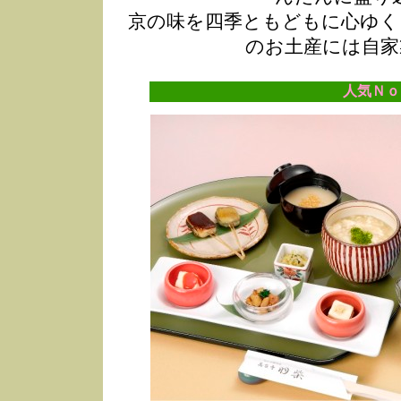
京の味を四季ともどもに心ゆく
のお土産には自家
人気Ｎｏ