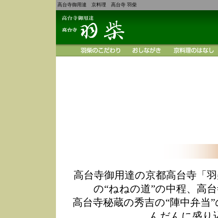
高台寺御用達 京料理 高台寺 羽柴
高台寺御用達の京都高台寺「羽
の“ねねの道”の中程、高
高台寺秘蔵の秀吉の“陣中弁当
んだんに盛り