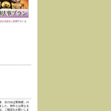
ぜひ当店をご利用下さいま
食 京のゆば粥御膳」の
ました。例年とは異なる
は、ご確認をお願いしま