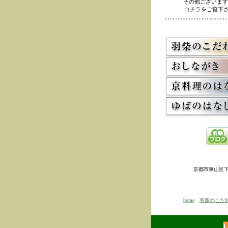
その他ございます
コチラ
をご覧下さ
京都市東山区下河原
home
羽柴のこだ