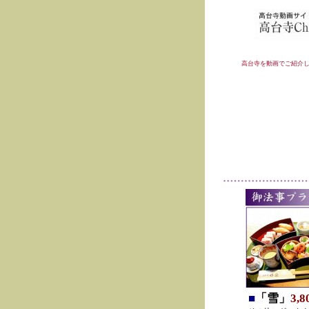
高台寺を動画でご紹介
■
「雪」
3,