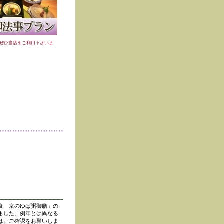
ぜひ当店をご利用下さいま
食 京のゆば粥御膳」の
ました。例年とは異なる
は、ご確認をお願いしま