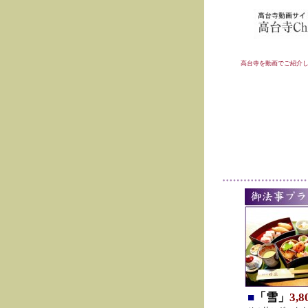
高台寺を動画でご紹介
■
「雪」
3,