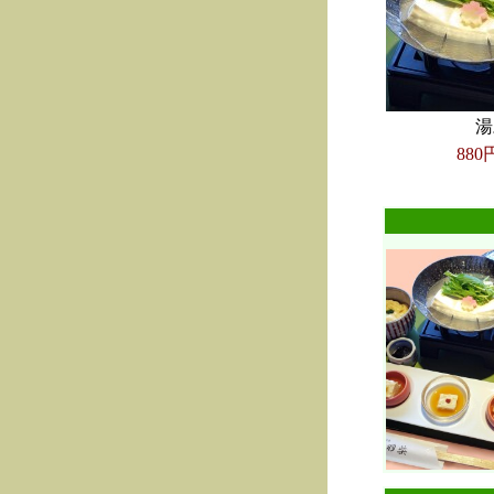
湯
880