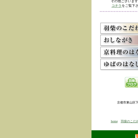
その他ございます
コチラ
をご覧下さ
京都市東山区下河原
home
羽柴のこだ