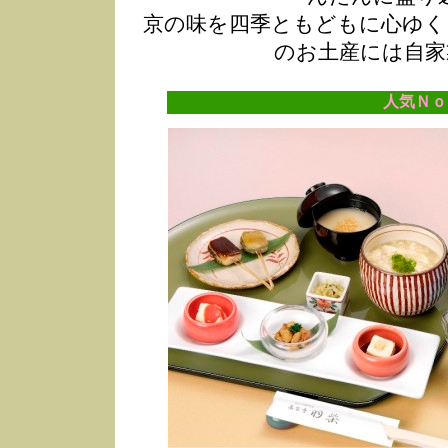
京の味を四季ともどもに心ゆく
のお土産には自家
人気Ｎｏ