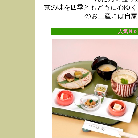
京の味を四季ともどもに心ゆく
のお土産には自家
人気Ｎｏ