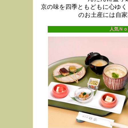
京の味を四季ともどもに心ゆく
のお土産には自家
人気Ｎｏ