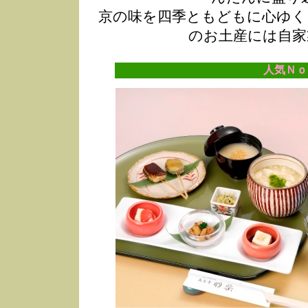
京の味を四季ともどもに心ゆく
のお土産には自家
人気Ｎｏ