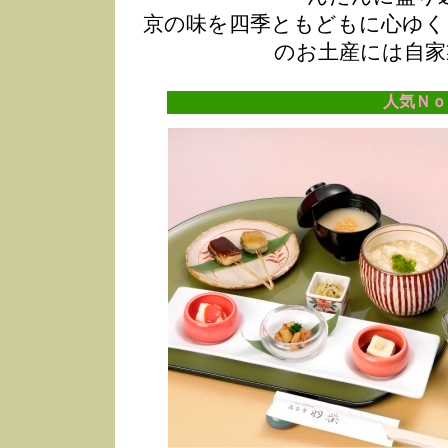
京の味を四季ともどもに心ゆく
のお土産には自家
人気Ｎｏ