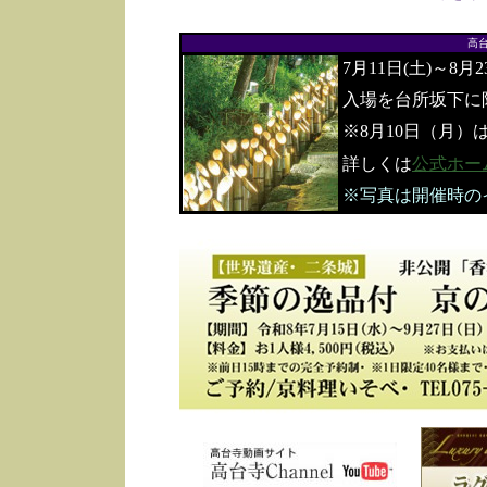
高
7月11日(土)～8月
入場を台所坂下に
※8月10日（月）
詳しくは
公式ホー
※写真は開催時の