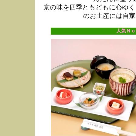
京の味を四季ともどもに心ゆく
のお土産には自家
人気Ｎｏ