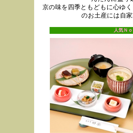
京の味を四季ともどもに心ゆく
のお土産には自家
人気Ｎｏ