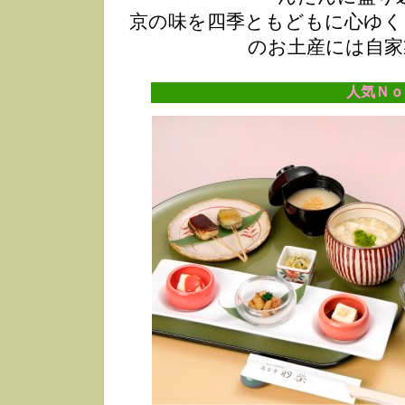
京の味を四季ともどもに心ゆく
のお土産には自家
人気Ｎｏ