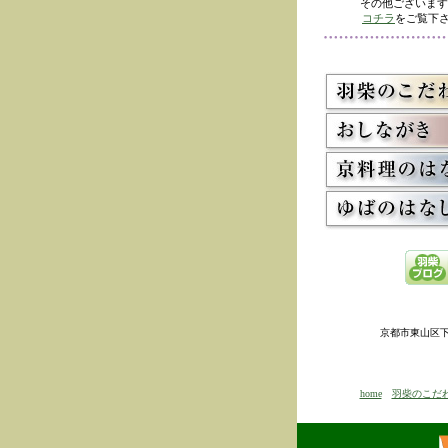
その他ございます
コチラ
をご覧下さ
京都市東山区下河原
home
羽柴のこだ