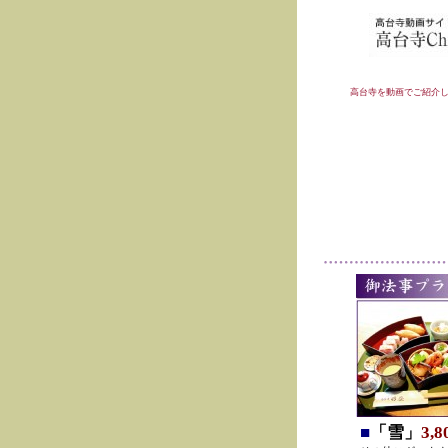
高台寺を動画でご紹介
■
「雪」
3,