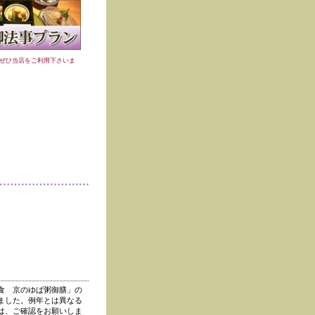
ぜひ当店をご利用下さいま
食 京のゆば粥御膳」の
ました。例年とは異なる
は、ご確認をお願いしま