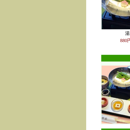
湯
880