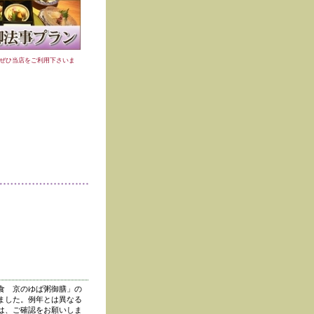
ぜひ当店をご利用下さいま
食 京のゆば粥御膳」の
ました。例年とは異なる
は、ご確認をお願いしま