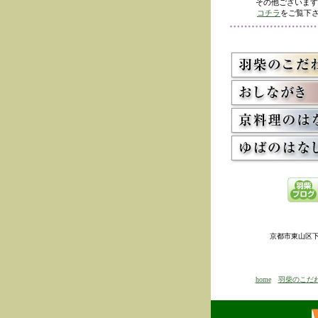
その他ございます
コチラ
をご覧下さ
京都市東山区下河原
home
羽柴のこだ