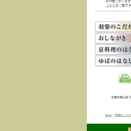
その他ございます
コチラ
をご覧下さ
京都市東山区下河原
home
羽柴のこだ