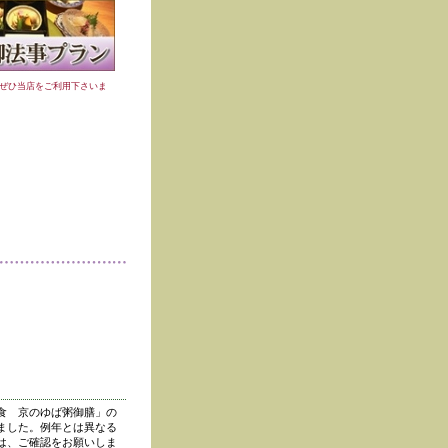
ぜひ当店をご利用下さいま
食 京のゆば粥御膳」の
ました。例年とは異なる
は、ご確認をお願いしま