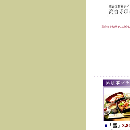
高台寺を動画でご紹介
■
「雪」
3,