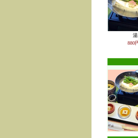
湯
880