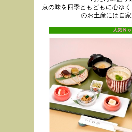
京の味を四季ともどもに心ゆく
のお土産には自家
人気Ｎｏ