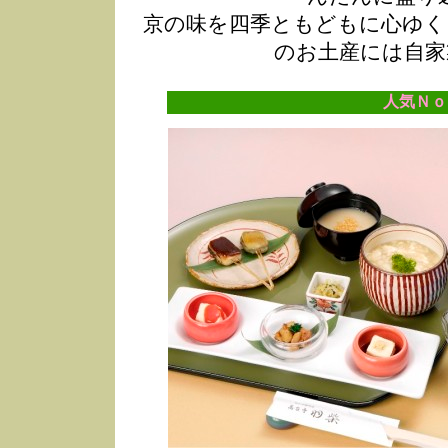
京の味を四季ともどもに心ゆく
のお土産には自家
人気Ｎｏ