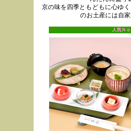
京の味を四季ともどもに心ゆく
のお土産には自家
人気Ｎｏ